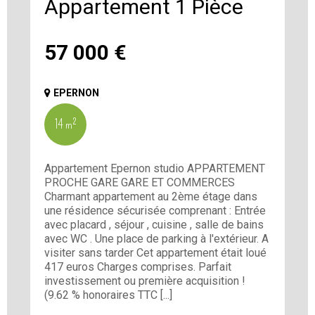
Appartement 1 Pièce
57 000
€
EPERNON
14 m²
Appartement Epernon studio APPARTEMENT
PROCHE GARE GARE ET COMMERCES
Charmant appartement au 2ème étage dans
une résidence sécurisée comprenant : Entrée
avec placard , séjour , cuisine , salle de bains
avec WC . Une place de parking à l'extérieur. A
visiter sans tarder Cet appartement était loué
417 euros Charges comprises. Parfait
investissement ou première acquisition !
(9.62 % honoraires TTC [...]