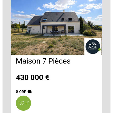
Maison 7 Pièces
430 000
€
ORPHIN
186 m²