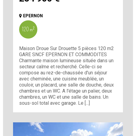
EPERNON
120 m²
Maison Droue Sur Drouette 5 pièces 120 m2
GARE SNCF EPERNON ET COMMODITES
Charmante maison lumineuse située dans un
secteur calme et recherché. Celle-ci se
compose au rez-de-chaussée d'un séjour
avec cheminée, une cuisine meublée, un
couloir, un placard, une salle de douche, deux
chambres et un WC. A l'étage un palier, deux
chambres, un WC et une salle de bains. Un
sous-sol total avec garage. Le [...]