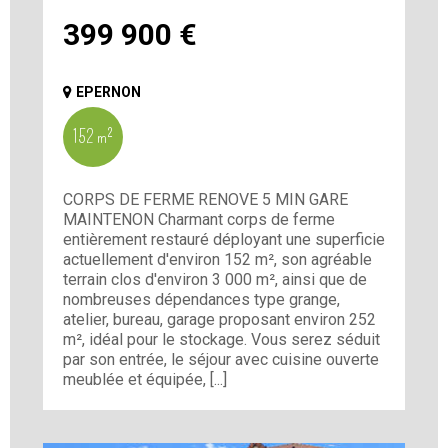
399 900
€
EPERNON
152 m²
CORPS DE FERME RENOVE 5 MIN GARE
MAINTENON Charmant corps de ferme
entièrement restauré déployant une superficie
actuellement d'environ 152 m², son agréable
terrain clos d'environ 3 000 m², ainsi que de
nombreuses dépendances type grange,
atelier, bureau, garage proposant environ 252
m², idéal pour le stockage. Vous serez séduit
par son entrée, le séjour avec cuisine ouverte
meublée et équipée, [...]