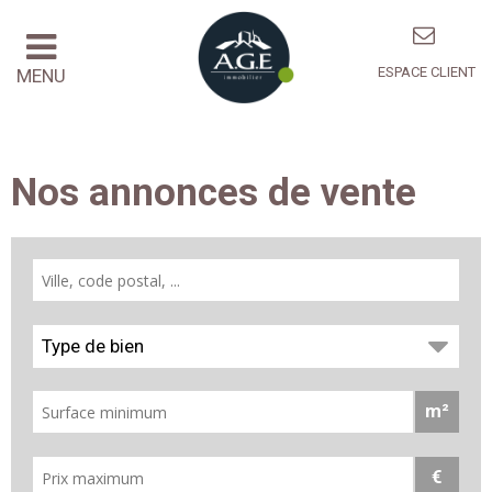
ESPACE CLIENT
MENU
Nos annonces de vente
Type de bien
m²
€