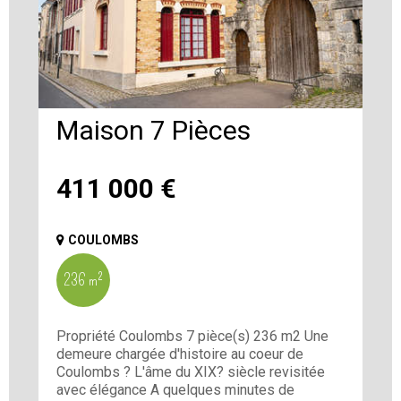
Maison 7 Pièces
411 000
€
COULOMBS
236 m²
Propriété Coulombs 7 pièce(s) 236 m2 Une
demeure chargée d'histoire au coeur de
Coulombs ? L'âme du XIX? siècle revisitée
avec élégance A quelques minutes de