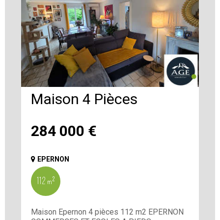
Maison 4 Pièces
284 000
€
EPERNON
112 m²
Maison Epernon 4 pièces 112 m2 EPERNON