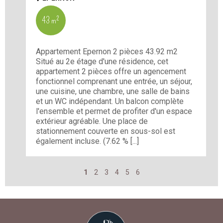
43 m²
Appartement Epernon 2 pièces 43.92 m2
Situé au 2e étage d'une résidence, cet
appartement 2 pièces offre un agencement
fonctionnel comprenant une entrée, un séjour,
une cuisine, une chambre, une salle de bains
et un WC indépendant. Un balcon complète
l'ensemble et permet de profiter d'un espace
extérieur agréable. Une place de
stationnement couverte en sous-sol est
également incluse. (7.62 % [...]
1
2
3
4
5
6