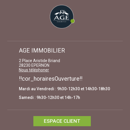
AGE IMMOBILIER
2 Place Aristide Briand
28230 EPERNON
Nous téléphoner
!!cor_horairesOuverture!!
Mardi au Vendredi : 9h30-12h30 et 14h30-18h30
Samedi : 9h30-12h30 et 14h-17h
ESPACE CLIENT