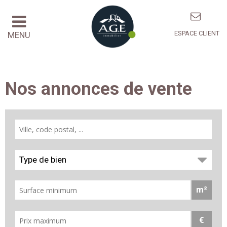
ESPACE CLIENT
MENU
Nos annonces de vente
Type de bien
m²
€