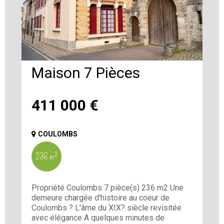
Maison 7 Pièces
411 000
€
COULOMBS
236 m²
Propriété Coulombs 7 pièce(s) 236 m2 Une
demeure chargée d'histoire au coeur de
Coulombs ? L'âme du XIX? siècle revisitée
avec élégance A quelques minutes de