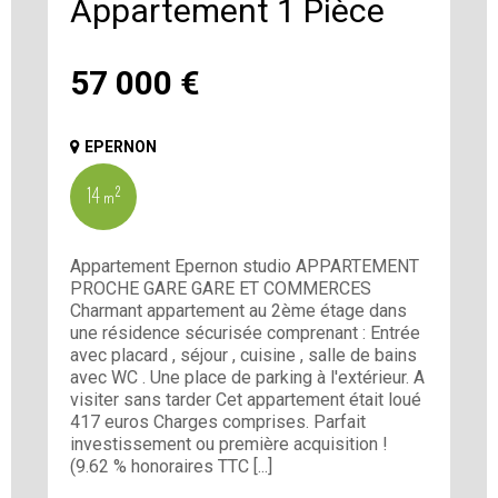
Appartement 1 Pièce
57 000
€
EPERNON
14 m²
Appartement Epernon studio APPARTEMENT
PROCHE GARE GARE ET COMMERCES
Charmant appartement au 2ème étage dans
une résidence sécurisée comprenant : Entrée
avec placard , séjour , cuisine , salle de bains
avec WC . Une place de parking à l'extérieur. A
visiter sans tarder Cet appartement était loué
417 euros Charges comprises. Parfait
investissement ou première acquisition !
(9.62 % honoraires TTC [...]