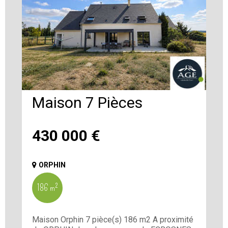
Maison 7 Pièces
430 000
€
ORPHIN
186 m²
Maison Orphin 7 pièce(s) 186 m2 A proximité