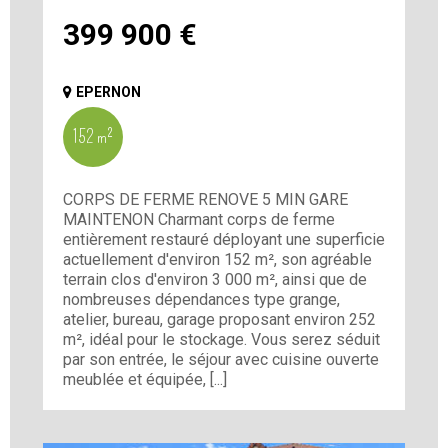
399 900
€
EPERNON
152 m²
CORPS DE FERME RENOVE 5 MIN GARE
MAINTENON Charmant corps de ferme
entièrement restauré déployant une superficie
actuellement d'environ 152 m², son agréable
terrain clos d'environ 3 000 m², ainsi que de
nombreuses dépendances type grange,
atelier, bureau, garage proposant environ 252
m², idéal pour le stockage. Vous serez séduit
par son entrée, le séjour avec cuisine ouverte
meublée et équipée, [...]