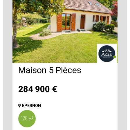
Maison 5 Pièces
284 900
€
EPERNON
120 m²