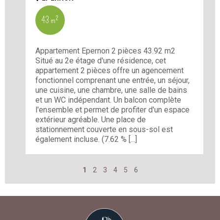
43 m²
Appartement Epernon 2 pièces 43.92 m2
Situé au 2e étage d'une résidence, cet
appartement 2 pièces offre un agencement
fonctionnel comprenant une entrée, un séjour,
une cuisine, une chambre, une salle de bains
et un WC indépendant. Un balcon complète
l'ensemble et permet de profiter d'un espace
extérieur agréable. Une place de
stationnement couverte en sous-sol est
également incluse. (7.62 % [...]
1
2
3
4
5
6