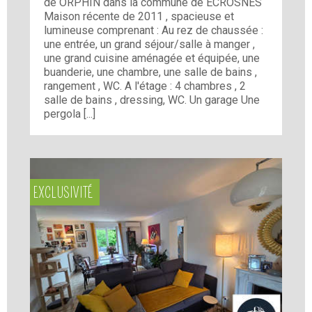
de ORPHIN dans la commune de ECROSNES
Maison récente de 2011 , spacieuse et
lumineuse comprenant : Au rez de chaussée :
une entrée, un grand séjour/salle à manger ,
une grand cuisine aménagée et équipée, une
buanderie, une chambre, une salle de bains ,
rangement , WC. A l'étage : 4 chambres , 2
salle de bains , dressing, WC. Un garage Une
pergola [...]
EXCLUSIVITÉ