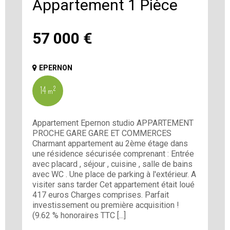
Appartement 1 Pièce
57 000
€
EPERNON
14 m²
Appartement Epernon studio APPARTEMENT
PROCHE GARE GARE ET COMMERCES
Charmant appartement au 2ème étage dans
une résidence sécurisée comprenant : Entrée
avec placard , séjour , cuisine , salle de bains
avec WC . Une place de parking à l'extérieur. A
visiter sans tarder Cet appartement était loué
417 euros Charges comprises. Parfait
investissement ou première acquisition !
(9.62 % honoraires TTC [...]