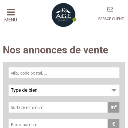
ESPACE CLIENT
MENU
Nos annonces de vente
Type de bien
m²
€