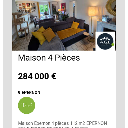
Maison 4 Pièces
284 000
€
EPERNON
112 m²
Maison Epernon 4 pièces 112 m2 EPERNON