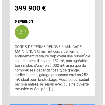
399 900
€
EPERNON
152 m²
CORPS DE FERME RENOVE 5 MIN GARE
MAINTENON Charmant corps de ferme
entièrement restauré déployant une superficie
actuellement d'environ 152 m², son agréable
terrain clos d'environ 3 000 m², ainsi que de
nombreuses dépendances type grange,
atelier, bureau, garage proposant environ 252
m², idéal pour le stockage. Vous serez séduit
par son entrée, le séjour avec cuisine ouverte
meublée et équipée, [...]