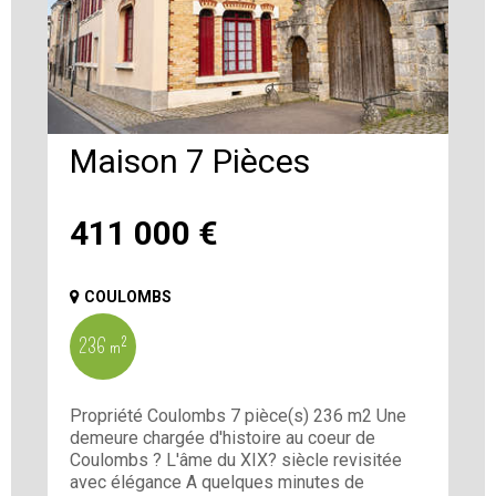
Maison 7 Pièces
411 000
€
COULOMBS
236 m²
Propriété Coulombs 7 pièce(s) 236 m2 Une
demeure chargée d'histoire au coeur de
Coulombs ? L'âme du XIX? siècle revisitée
avec élégance A quelques minutes de