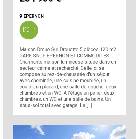
EPERNON
120 m²
Maison Droue Sur Drouette 5 pièces 120 m2
GARE SNCF EPERNON ET COMMODITES
Charmante maison lumineuse située dans un
secteur calme et recherché. Celle-ci se
compose au rez-de-chaussée d'un séjour
avec cheminée, une cuisine meublée, un
couloir, un placard, une salle de douche, deux
chambres et un WC. A l'étage un palier, deux
chambres, un WC et une salle de bains. Un
sous-sol total avec garage. Le [...]