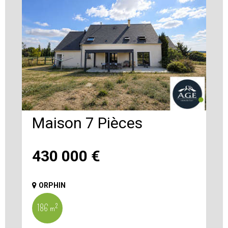
Maison 7 Pièces
430 000
€
ORPHIN
186 m²