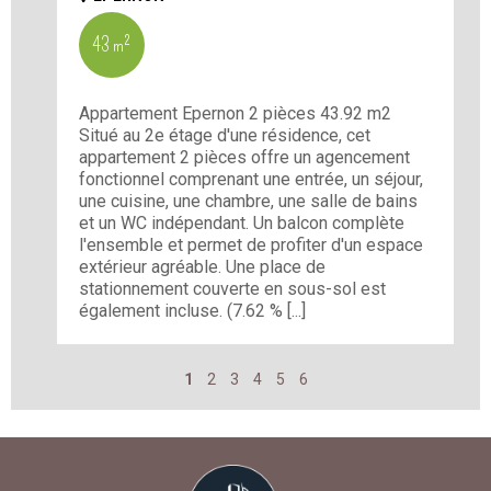
43 m²
Appartement Epernon 2 pièces 43.92 m2
Situé au 2e étage d'une résidence, cet
appartement 2 pièces offre un agencement
fonctionnel comprenant une entrée, un séjour,
une cuisine, une chambre, une salle de bains
et un WC indépendant. Un balcon complète
l'ensemble et permet de profiter d'un espace
extérieur agréable. Une place de
stationnement couverte en sous-sol est
également incluse. (7.62 % [...]
1
2
3
4
5
6