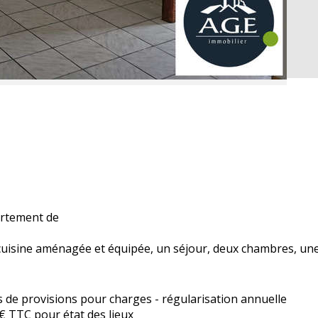
artement de
cuisine aménagée et équipée, un séjour, deux chambres, une 
 de provisions pour charges - régularisation annuelle
€ TTC pour état des lieux