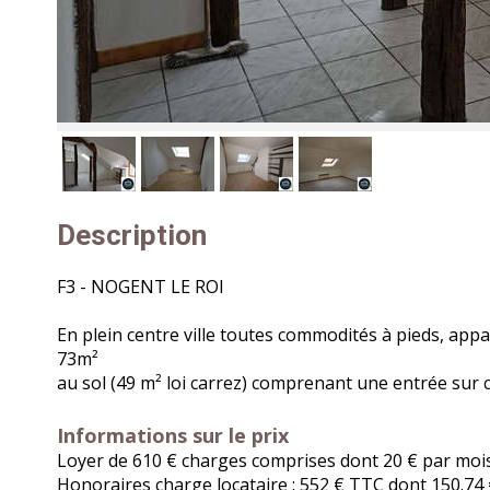
Description
F3 - NOGENT LE ROI
En plein centre ville toutes commodités à pieds, app
73m²
au sol (49 m² loi carrez) comprenant une entrée sur 
Informations sur le prix
Loyer de
610 € charges comprises dont 20 € par mois
Honoraires charge locataire : 552 € TTC dont 150.74 