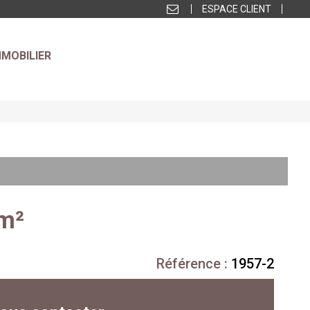
ESPACE CLIENT
MMOBILIER
 m²
Référence :
1957-2