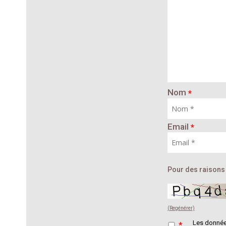
Nom
*
Email
*
Pour des raisons 
(Regénérer)
Les données
*