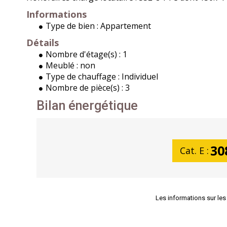
Informations
Type de bien :
Appartement
Détails
Nombre d'étage(s) :
1
Meublé :
non
Type de chauffage :
Individuel
Nombre de pièce(s) :
3
Bilan énergétique
30
Cat. E :
Les informations sur les