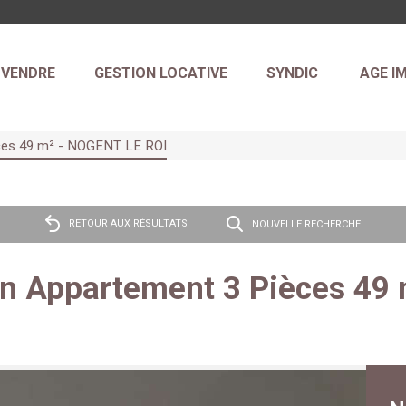
VENDRE
GESTION LOCATIVE
SYNDIC
AGE I
èces 49 m² - NOGENT LE ROI
RETOUR AUX RÉSULTATS
NOUVELLE RECHERCHE
on Appartement 3 Pièces 49