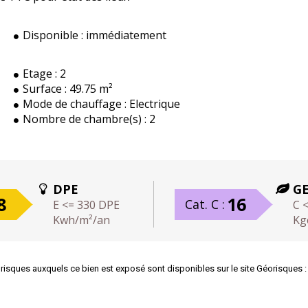
Disponible :
immédiatement
Etage :
2
Surface :
49.75 m²
Mode de chauffage :
Electrique
Nombre de chambre(s) :
2
DPE
G
8
16
Cat. C :
E <= 330 DPE
C 
Kwh/m²/an
Kg
 risques auxquels ce bien est exposé sont disponibles sur le site Géorisques 