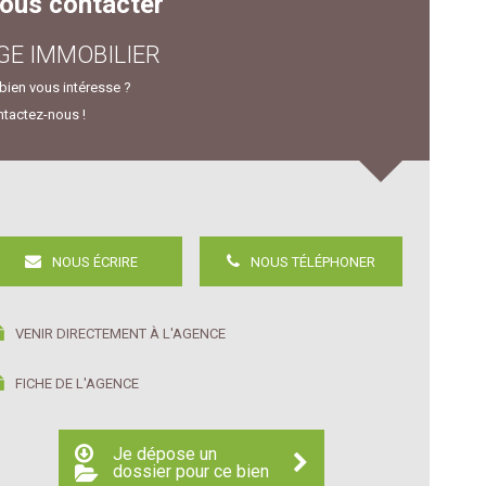
ous contacter
GE IMMOBILIER
bien vous intéresse ?
tactez-nous !
NOUS ÉCRIRE
NOUS TÉLÉPHONER
VENIR DIRECTEMENT À L'AGENCE
FICHE DE L'AGENCE
Je dépose un
dossier pour ce bien